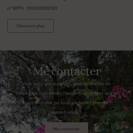
n° RPPS : 10009308130
Découvrir plus
Me contacter
Vous avez une question, vous souhaitez en
savoir plus concernant l’accompagnement que je
vous propose, ou vous souhaitez prendre
rendez-vous ?
Me contacter